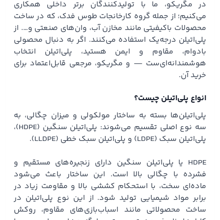
در مگریکو، ما با تولیدکنندگان برتر داخلی همکاری
می‌کنیم؛ از جمله گروه کارخانجات طوس فدک، که در ساخت
محصولات باکیفیتی مانند مخازن آب، وان‌های صنعتی و…. از
پلی‌اتیلن درجه‌یک استفاده می‌کنند. اگر به دنبال محصولی
بادوام، مقاوم و ایمن هستید، پلی‌اتیلن انتخاب
هوشمندانه‌ای‌ست — و مگریکو، مرجعی قابل‌اعتماد برای
خرید آن.
انواع پلی‌اتیلن چیست؟
پلی‌اتیلن‌ها بسته به ساختار مولکولی و میزان چگالی، به
سه نوع اصلی تقسیم می‌شوند: پلی‌اتیلن سنگین (HDPE)،
پلی‌اتیلن سبک (LDPE) و پلی‌اتیلن سبک خطی (LLDPE).
HDPE یا پلی‌اتیلن سنگین دارای زنجیره‌های مستقیم و
فشرده با چگالی بالا است. این ساختار باعث می‌شود
ماده‌ای سخت، با استحکام کششی بالا و مقاومت زیاد در
برابر مواد شیمیایی تولید شود. از این نوع پلی‌اتیلن در
ساخت محصولاتی مانند اسباب‌بازی‌های مقاوم، روکش